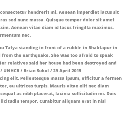
 consectetur hendrerit mi. Aenean imperdiet lacus sit
Cras sed nunc massa. Quisque tempor dolor sit amet
ssim. Aenean vitae diam id lacus fringilla maximus.
fermentum nec.
cing elit. Pellentesque massa ipsum, efficitur a fermen
rtor, eu ultrices turpis. Mauris vitae elit nec diam
uat ac nibh placerat, lacinia sollicitudin mi. Duis
llicitudin tempor. Curabitur aliquam erat in nisl