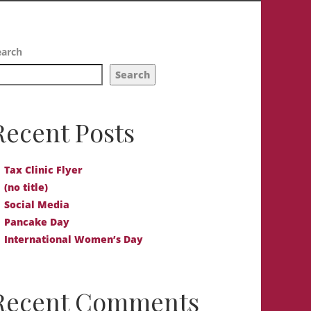
earch
Search
Recent Posts
Tax Clinic Flyer
(no title)
Social Media
Pancake Day
International Women’s Day
Recent Comments