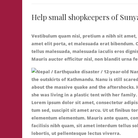
Help small shopkeepers of Suny
Vestibulum quam nisi, pretium a nibh sit amet,
amet elit porta, et malesuada erat bibendum. 
tellus malesuada, malesuada iaculis eros digni
Mauris auctor efficitur nisl, non blandit urna 
Lorem ipsum dolor sit amet, consectetur adipis
tum sed, suscipit sit amet arcu. Ut ut finibus to
elementum elementum. Mauris ante quam, conseq
facilisis nibh quam, sit amet interdum tellus so
lobortis, ut pellentesque lectus viverra.