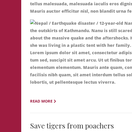
tellus malesuada, malesuada iaculis eros digni
Mauris auctor efficitur nisl, non blandit urna 
Lorem ipsum dolor sit amet, consectetur adipis
tum sed, suscipit sit amet arcu. Ut ut finibus to
elementum elementum. Mauris ante quam, conseq
facilisis nibh quam, sit amet interdum tellus so
lobortis, ut pellentesque lectus viverra.
READ MORE
Save tigers from poachers