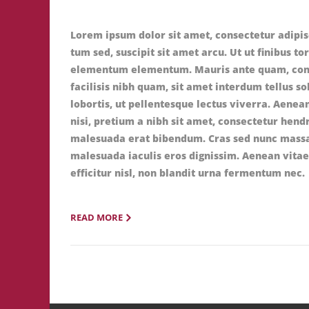
Lorem ipsum dolor sit amet, consectetur adipis
tum sed, suscipit sit amet arcu. Ut ut finibus to
elementum elementum. Mauris ante quam, conseq
facilisis nibh quam, sit amet interdum tellus so
lobortis, ut pellentesque lectus viverra. Aene
nisi, pretium a nibh sit amet, consectetur hendr
malesuada erat bibendum. Cras sed nunc massa.
malesuada iaculis eros dignissim. Aenean vitae
efficitur nisl, non blandit urna fermentum nec.
READ MORE