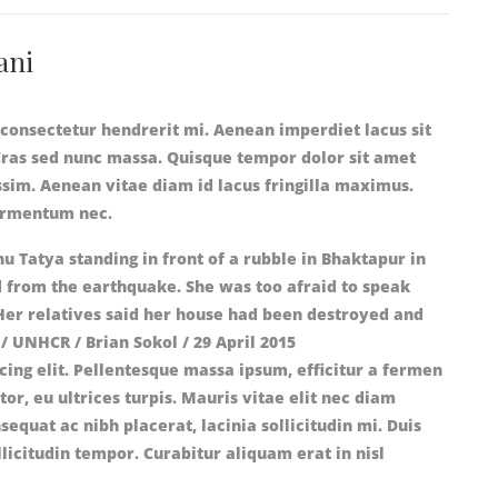
ani
 consectetur hendrerit mi. Aenean imperdiet lacus sit
Cras sed nunc massa. Quisque tempor dolor sit amet
ssim. Aenean vitae diam id lacus fringilla maximus.
fermentum nec.
cing elit. Pellentesque massa ipsum, efficitur a fermen
rtor, eu ultrices turpis. Mauris vitae elit nec diam
uat ac nibh placerat, lacinia sollicitudin mi. Duis
llicitudin tempor. Curabitur aliquam erat in nisl