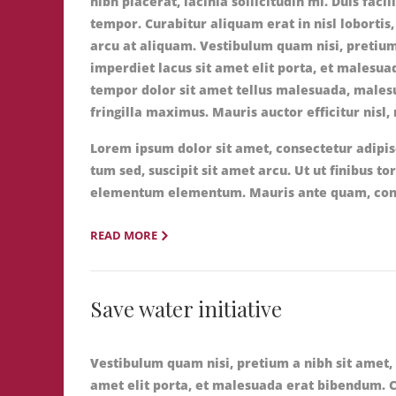
nibh placerat, lacinia sollicitudin mi. Duis faci
tempor. Curabitur aliquam erat in nisl lobortis
arcu at aliquam. Vestibulum quam nisi, pretium
imperdiet lacus sit amet elit porta, et malesu
tempor dolor sit amet tellus malesuada, malesu
fringilla maximus. Mauris auctor efficitur nisl
Lorem ipsum dolor sit amet, consectetur adipis
tum sed, suscipit sit amet arcu. Ut ut finibus to
elementum elementum. Mauris ante quam, conseq
READ MORE
Save water initiative
Vestibulum quam nisi, pretium a nibh sit amet,
amet elit porta, et malesuada erat bibendum. 