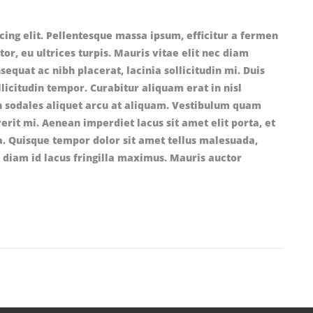
cing elit. Pellentesque massa ipsum, efficitur a fermen
rtor, eu ultrices turpis. Mauris vitae elit nec diam
uat ac nibh placerat, lacinia sollicitudin mi. Duis
llicitudin tempor. Curabitur aliquam erat in nisl
an sodales aliquet arcu at aliquam. Vestibulum quam
erit mi. Aenean imperdiet lacus sit amet elit porta, et
 Quisque tempor dolor sit amet tellus malesuada,
 diam id lacus fringilla maximus. Mauris auctor