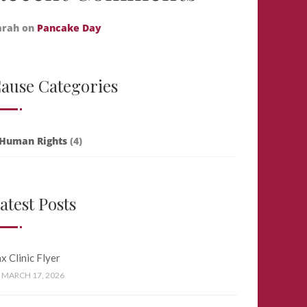
arah
on
Pancake Day
ause Categories
Human Rights
(4)
atest Posts
x Clinic Flyer
MARCH 17, 2026