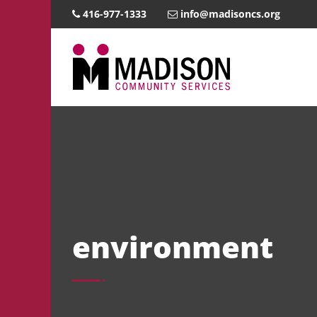
416-977-1333
info@madisoncs.org
environment