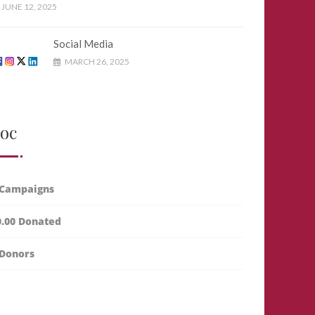
JUNE 12, 2025
Social Media
MARCH 26, 2025
oc
Campaigns
0.00
Donated
Donors