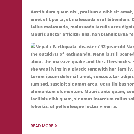
Vestibulum quam nisi, pretium a nibh sit amet,
amet elit porta, et malesuada erat bibendum. 
tellus malesuada, malesuada iaculis eros digni
Mauris auctor efficitur nisl, non blandit urna 
Lorem ipsum dolor sit amet, consectetur adipis
tum sed, suscipit sit amet arcu. Ut ut finibus to
elementum elementum. Mauris ante quam, conseq
facilisis nibh quam, sit amet interdum tellus so
lobortis, ut pellentesque lectus viverra.
READ MORE