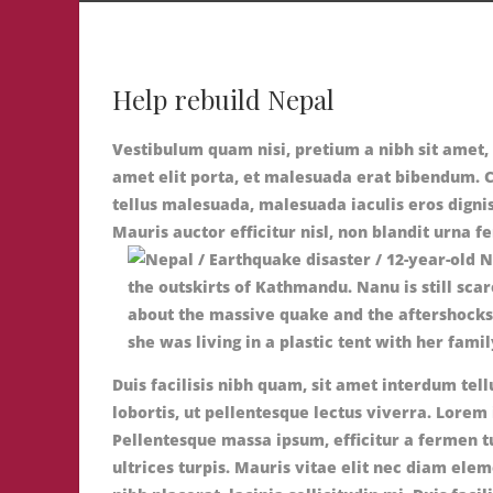
Help rebuild Nepal
Vestibulum quam nisi, pretium a nibh sit amet,
amet elit porta, et malesuada erat bibendum. 
tellus malesuada, malesuada iaculis eros digni
Mauris auctor efficitur nisl, non blandit urna 
Duis facilisis nibh quam, sit amet interdum tell
lobortis, ut pellentesque lectus viverra. Lorem 
Pellentesque massa ipsum, efficitur a fermen tum
ultrices turpis. Mauris vitae elit nec diam e